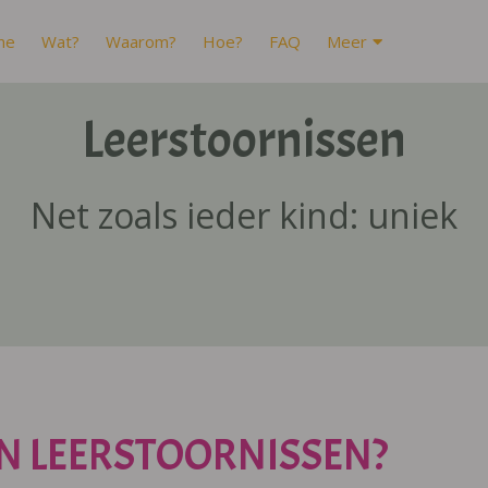
me
Wat?
Waarom?
Hoe?
FAQ
Meer
Leerstoornissen
Net zoals ieder kind: uniek
N LEERSTOORNISSEN?