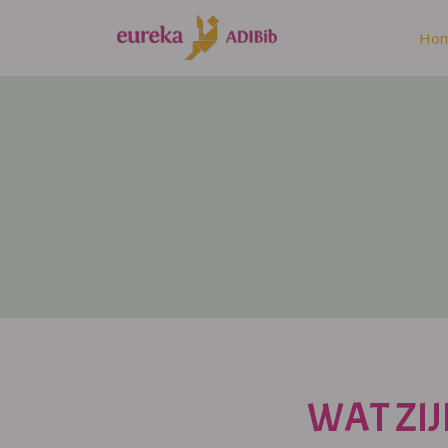
Ho
WAT ZIJ