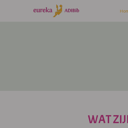
Ho
WAT ZIJ