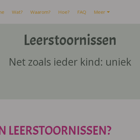
me
Wat?
Waarom?
Hoe?
FAQ
Meer
Leerstoornissen
Net zoals ieder kind: uniek
N LEERSTOORNISSEN?