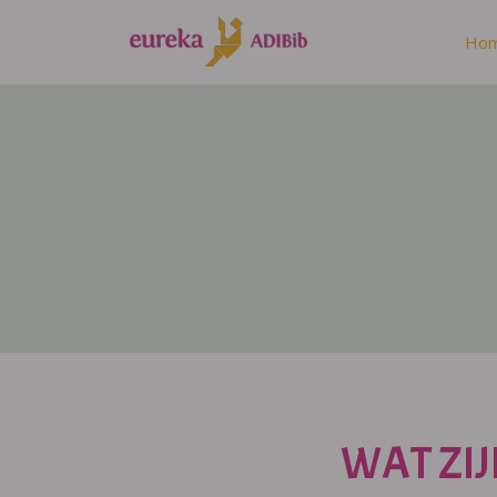
Ho
WAT ZIJ