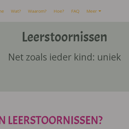
me
Wat?
Waarom?
Hoe?
FAQ
Meer
Leerstoornissen
Net zoals ieder kind: uniek
N LEERSTOORNISSEN?