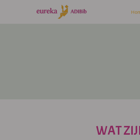
Ho
WAT ZIJ