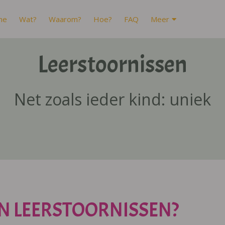
me
Wat?
Waarom?
Hoe?
FAQ
Meer
Leerstoornissen
Net zoals ieder kind: uniek
N LEERSTOORNISSEN?