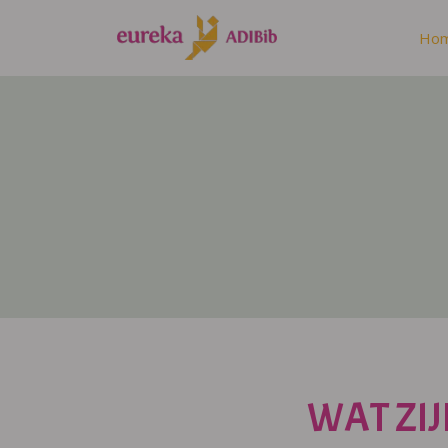
Ho
WAT ZIJ