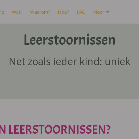
me
Wat?
Waarom?
Hoe?
FAQ
Meer
Leerstoornissen
Net zoals ieder kind: uniek
N LEERSTOORNISSEN?