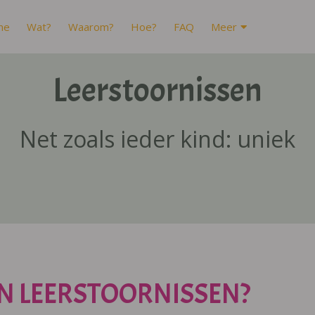
me
Wat?
Waarom?
Hoe?
FAQ
Meer
Leerstoornissen
Net zoals ieder kind: uniek
N LEERSTOORNISSEN?