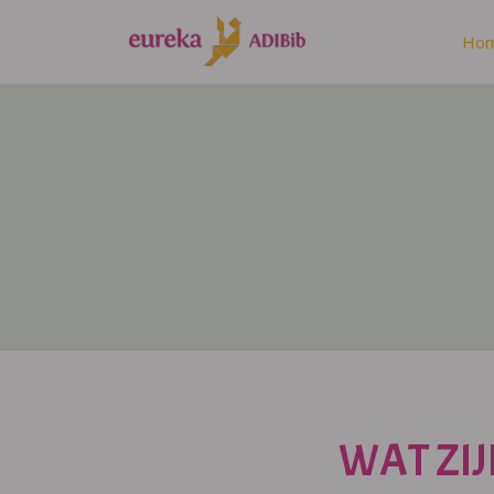
Ho
WAT ZIJ