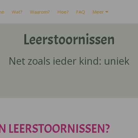
me
Wat?
Waarom?
Hoe?
FAQ
Meer
Leerstoornissen
Net zoals ieder kind: uniek
N LEERSTOORNISSEN?