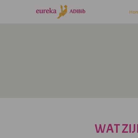
Ho
WAT ZIJ