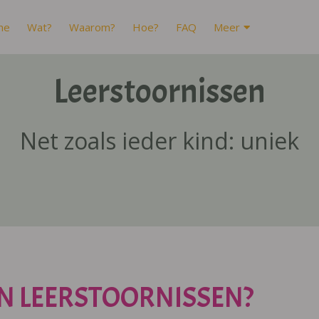
me
Wat?
Waarom?
Hoe?
FAQ
Meer
Leerstoornissen
Net zoals ieder kind: uniek
N LEERSTOORNISSEN?