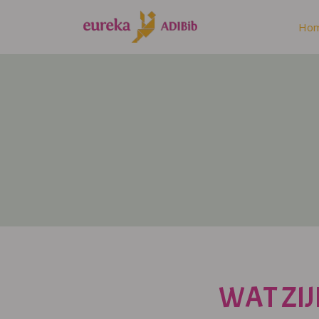
Ho
WAT ZIJ