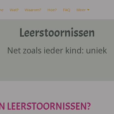
me
Wat?
Waarom?
Hoe?
FAQ
Meer
Leerstoornissen
Net zoals ieder kind: uniek
N LEERSTOORNISSEN?