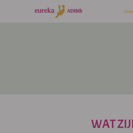
Ho
WAT ZIJ