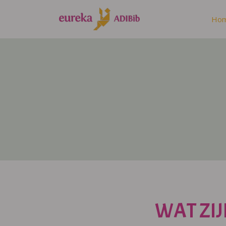
Ho
WAT ZIJ