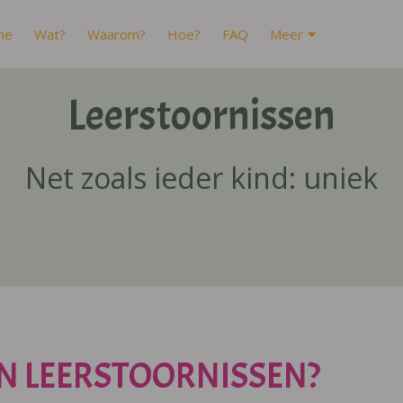
me
Wat?
Waarom?
Hoe?
FAQ
Meer
Leerstoornissen
Net zoals ieder kind: uniek
N LEERSTOORNISSEN?