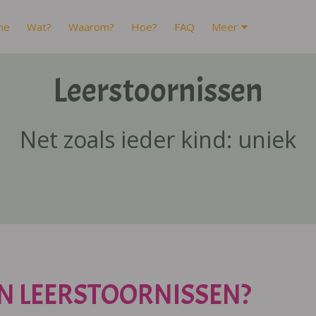
me
Wat?
Waarom?
Hoe?
FAQ
Meer
Leerstoornissen
Net zoals ieder kind: uniek
N LEERSTOORNISSEN?