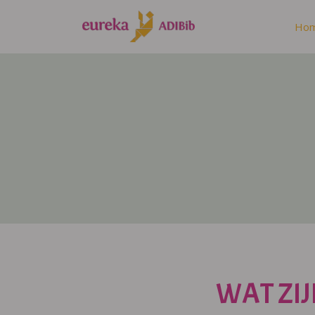
Ho
WAT ZIJ