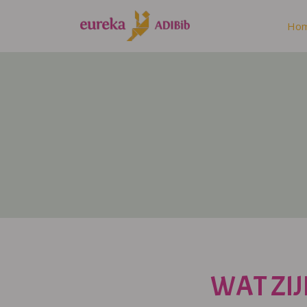
Ho
WAT ZIJ