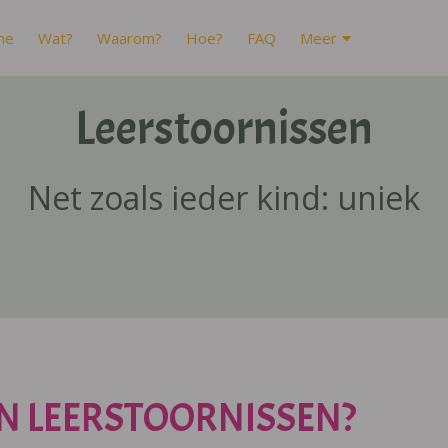
me
Wat?
Waarom?
Hoe?
FAQ
Meer
Leerstoornissen
Net zoals ieder kind: uniek
N LEERSTOORNISSEN?