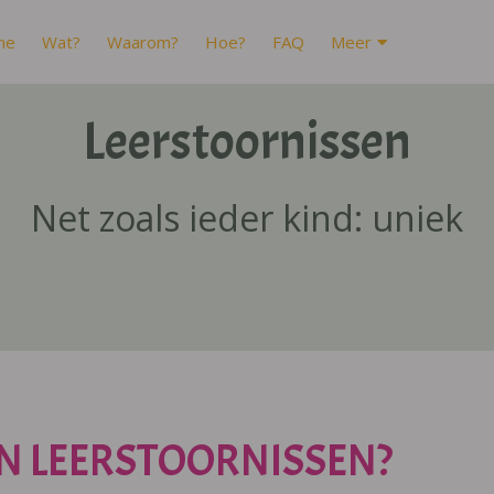
me
Wat?
Waarom?
Hoe?
FAQ
Meer
Leerstoornissen
Net zoals ieder kind: uniek
N LEERSTOORNISSEN?