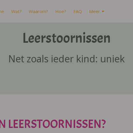
me
Wat?
Waarom?
Hoe?
FAQ
Meer
Leerstoornissen
Net zoals ieder kind: uniek
N LEERSTOORNISSEN?