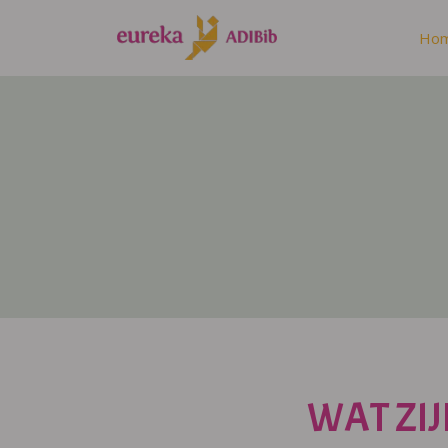
Ho
WAT ZIJ