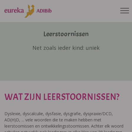
Leerstoornissen
Net zoals ieder kind: uniek
WAT ZIJN LEERSTOORNISSEN?
Dyslexie, dyscalculie, dysfasie, dysgrafie, dyspraxie/DCD,
AD(H)D, ... vele woorden die te maken hebben met
leerstoornissen en ontwikkelingsstoornissen. Achter elk woord