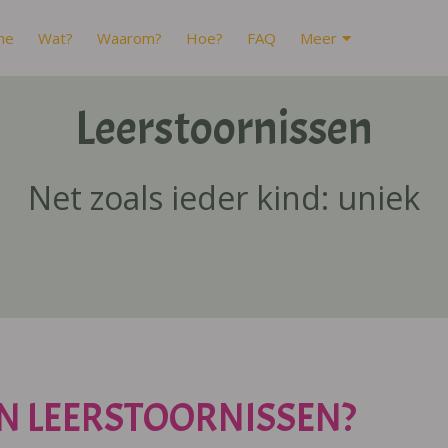
me
Wat?
Waarom?
Hoe?
FAQ
Meer
Leerstoornissen
Net zoals ieder kind: uniek
N LEERSTOORNISSEN?