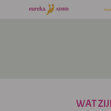
Ho
WAT ZIJ