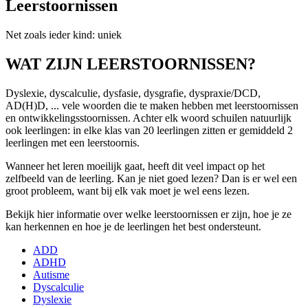
Leerstoornissen
Net zoals ieder kind: uniek
WAT ZIJN LEERSTOORNISSEN?
Dyslexie, dyscalculie, dysfasie, dysgrafie, dyspraxie/DCD,
AD(H)D, ... vele woorden die te maken hebben met leerstoornissen
en ontwikkelingsstoornissen. Achter elk woord schuilen natuurlijk
ook leerlingen: in elke klas van 20 leerlingen zitten er gemiddeld 2
leerlingen met een leerstoornis.
Wanneer het leren moeilijk gaat, heeft dit veel impact op het
zelfbeeld van de leerling. Kan je niet goed lezen? Dan is er wel een
groot probleem, want bij elk vak moet je wel eens lezen.
Bekijk hier informatie over welke leerstoornissen er zijn, hoe je ze
kan herkennen en hoe je de leerlingen het best ondersteunt.
ADD
ADHD
Autisme
Dyscalculie
Dyslexie