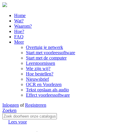
Home
Wat?
Waarom?
Hoe?
FAQ
Meer
Overtuig je netwerk
Start met voorleessoftware
Start met de computer
Leerstoornissen
Wie zijn wij?
Hoe bestellen?
Nieuwsbrief
OCR en Voorlezen
Tekst opslaan als audio
Effect voorleessoftware
Inloggen
of
Registreren
Zoeken
Lees voor