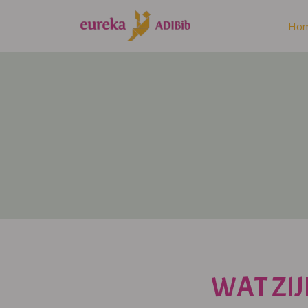
Ho
WAT ZIJ