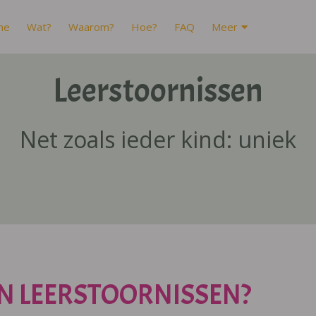
me
Wat?
Waarom?
Hoe?
FAQ
Meer
Leerstoornissen
Net zoals ieder kind: uniek
N LEERSTOORNISSEN?