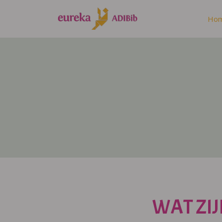
Ho
WAT ZIJ