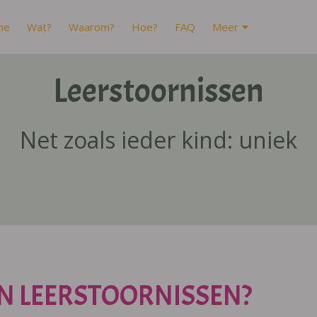
me
Wat?
Waarom?
Hoe?
FAQ
Meer
Leerstoornissen
Net zoals ieder kind: uniek
N LEERSTOORNISSEN?