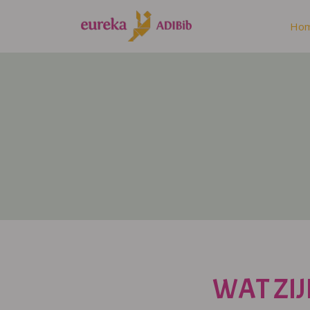
Ho
WAT ZIJ