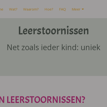
me
Wat?
Waarom?
Hoe?
FAQ
Meer
Leerstoornissen
Net zoals ieder kind: uniek
N LEERSTOORNISSEN?