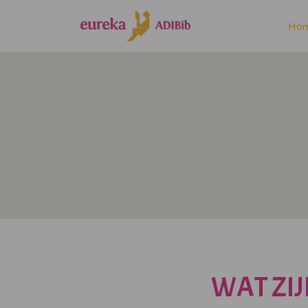
Ho
WAT ZIJ