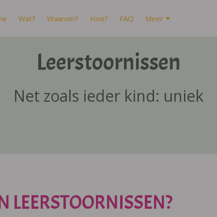
me
Wat?
Waarom?
Hoe?
FAQ
Meer
Leerstoornissen
Net zoals ieder kind: uniek
N LEERSTOORNISSEN?