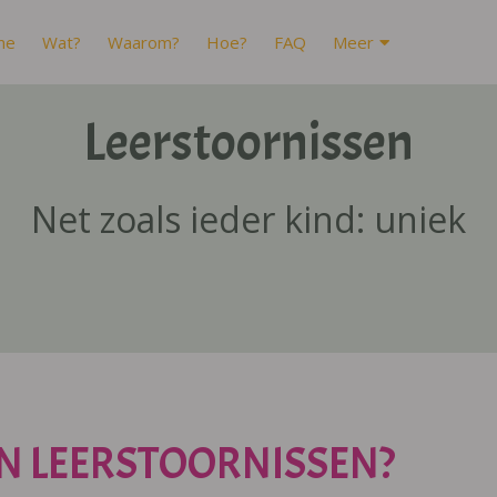
me
Wat?
Waarom?
Hoe?
FAQ
Meer
Leerstoornissen
Net zoals ieder kind: uniek
N LEERSTOORNISSEN?