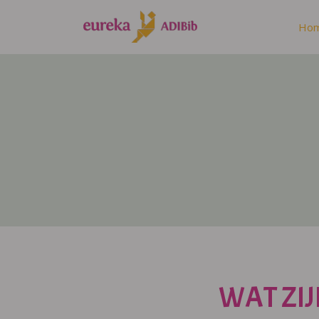
Ho
WAT ZIJ