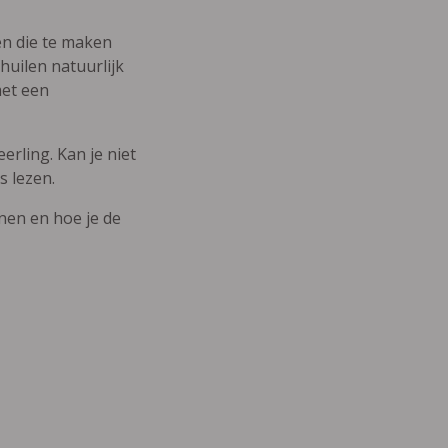
den die te maken
uilen natuurlijk
met een
erling. Kan je niet
s lezen.
nnen en hoe je de