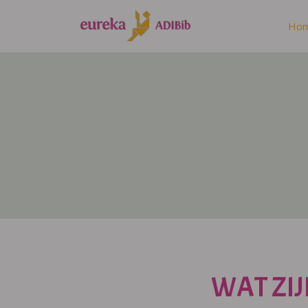
Ho
WAT ZIJ