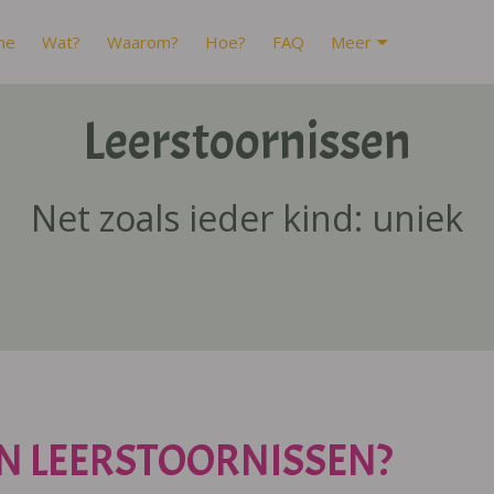
me
Wat?
Waarom?
Hoe?
FAQ
Meer
Leerstoornissen
Net zoals ieder kind: uniek
N LEERSTOORNISSEN?