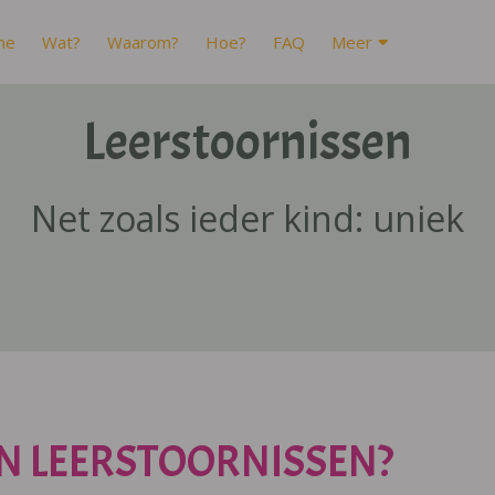
me
Wat?
Waarom?
Hoe?
FAQ
Meer
Leerstoornissen
Net zoals ieder kind: uniek
N LEERSTOORNISSEN?