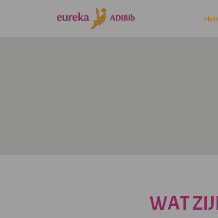
Ho
WAT ZIJ