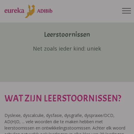
Leerstoornissen
Net zoals ieder kind: uniek
WAT ZIJN LEERSTOORNISSEN?
Dyslexie, dyscalculie, dysfasie, dysgrafie, dyspraxie/DCD,
AD(H)D, ... vele woorden die te maken hebben met
leerstoornissen en ontwikkelingsstoornissen. Achter elk woord