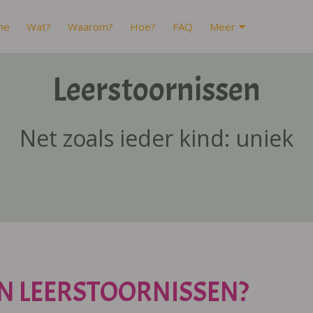
me
Wat?
Waarom?
Hoe?
FAQ
Meer
Leerstoornissen
Net zoals ieder kind: uniek
N LEERSTOORNISSEN?