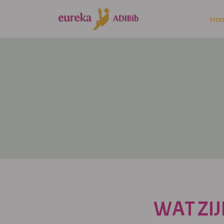
Ho
WAT ZIJ