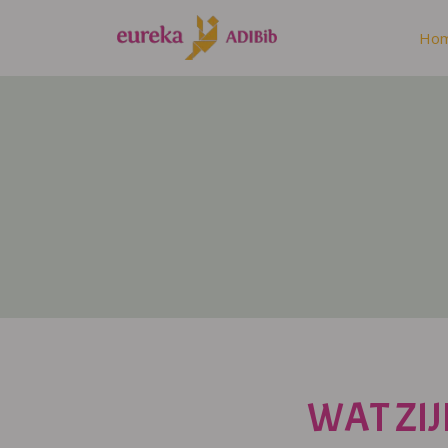
Ho
WAT ZIJ