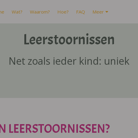
me
Wat?
Waarom?
Hoe?
FAQ
Meer
Leerstoornissen
Net zoals ieder kind: uniek
N LEERSTOORNISSEN?