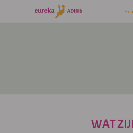
Ho
WAT ZIJ