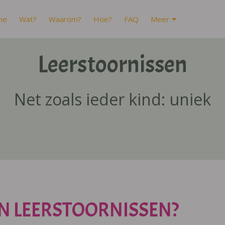
me
Wat?
Waarom?
Hoe?
FAQ
Meer
Leerstoornissen
Net zoals ieder kind: uniek
N LEERSTOORNISSEN?