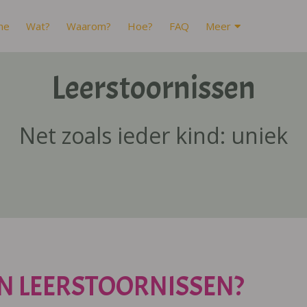
me
Wat?
Waarom?
Hoe?
FAQ
Meer
Leerstoornissen
Net zoals ieder kind: uniek
N LEERSTOORNISSEN?