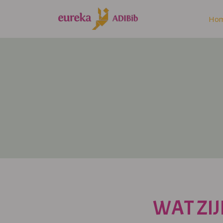
Ho
WAT ZIJ