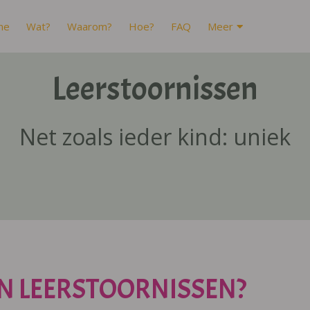
me
Wat?
Waarom?
Hoe?
FAQ
Meer
Leerstoornissen
Net zoals ieder kind: uniek
N LEERSTOORNISSEN?