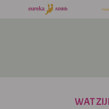
Ho
WAT ZIJ