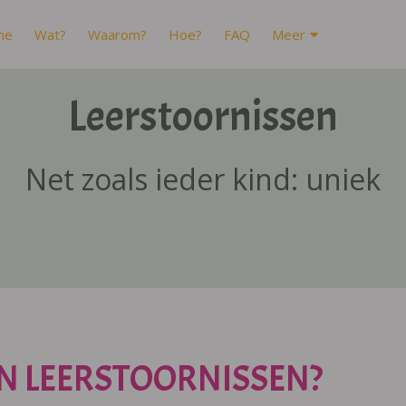
me
Wat?
Waarom?
Hoe?
FAQ
Meer
Leerstoornissen
Net zoals ieder kind: uniek
N LEERSTOORNISSEN?