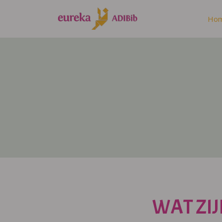
Ho
WAT ZIJ