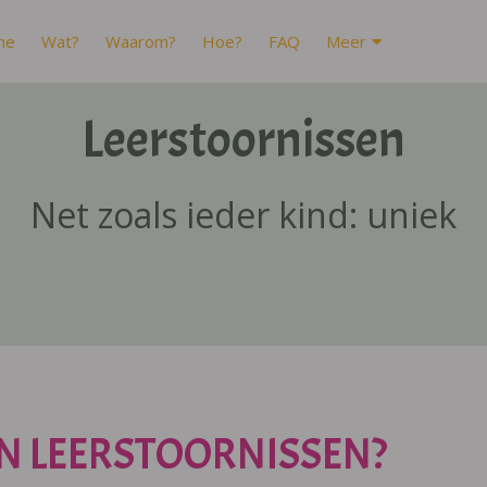
me
Wat?
Waarom?
Hoe?
FAQ
Meer
Leerstoornissen
Net zoals ieder kind: uniek
N LEERSTOORNISSEN?