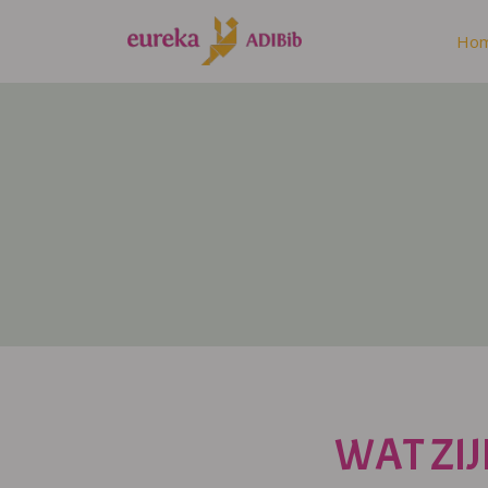
Ho
WAT ZIJ