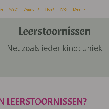
me
Wat?
Waarom?
Hoe?
FAQ
Meer
Leerstoornissen
Net zoals ieder kind: uniek
N LEERSTOORNISSEN?