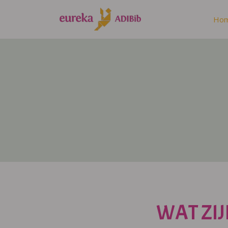
Ho
WAT ZIJ