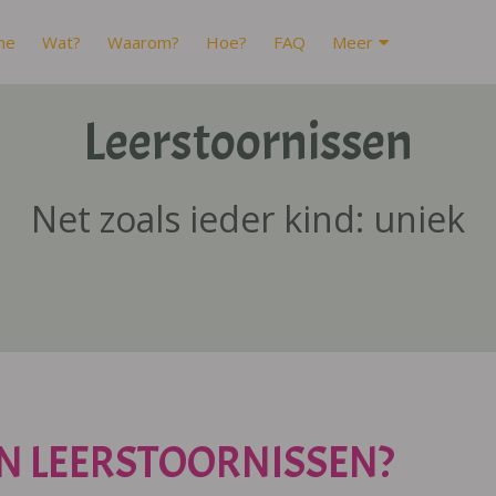
me
Wat?
Waarom?
Hoe?
FAQ
Meer
Leerstoornissen
Net zoals ieder kind: uniek
N LEERSTOORNISSEN?