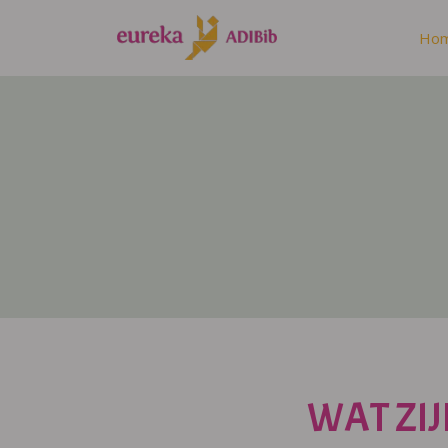
Ho
WAT ZIJ