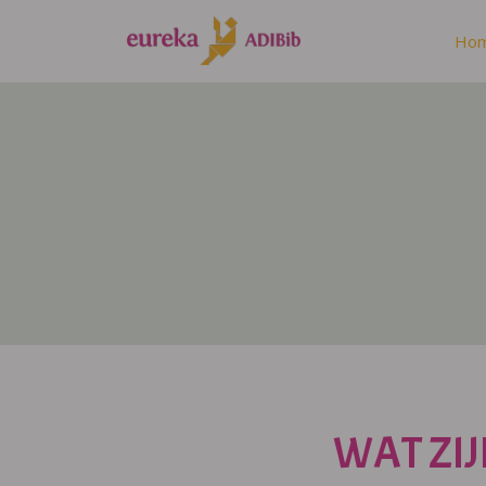
Ho
WAT ZIJ