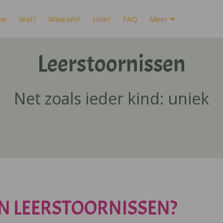
me
Wat?
Waarom?
Hoe?
FAQ
Meer
Leerstoornissen
Net zoals ieder kind: uniek
N LEERSTOORNISSEN?