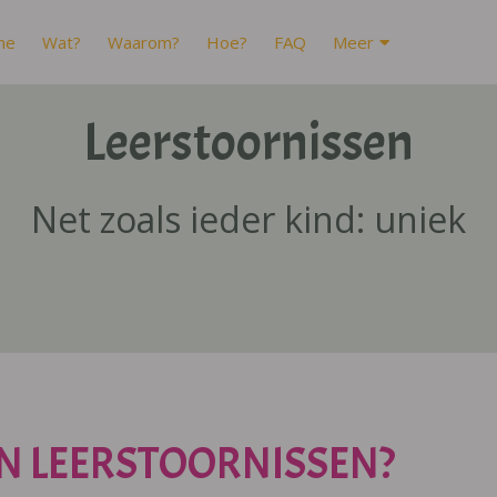
me
Wat?
Waarom?
Hoe?
FAQ
Meer
Leerstoornissen
Net zoals ieder kind: uniek
N LEERSTOORNISSEN?