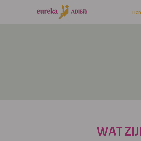
Ho
WAT ZIJ