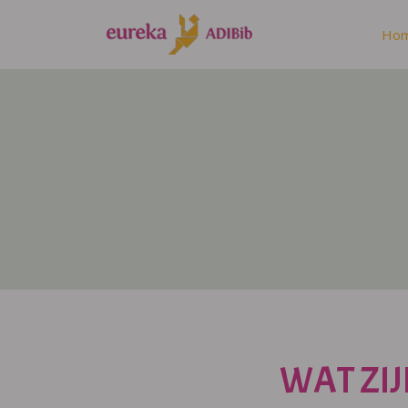
Ho
WAT ZIJ