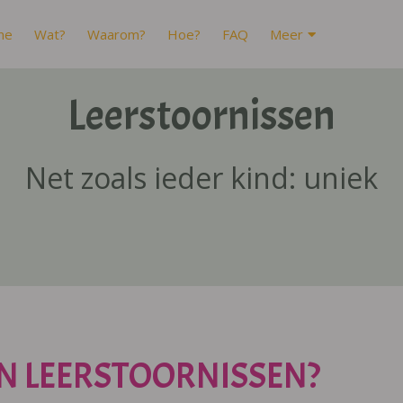
me
Wat?
Waarom?
Hoe?
FAQ
Meer
Leerstoornissen
Net zoals ieder kind: uniek
N LEERSTOORNISSEN?