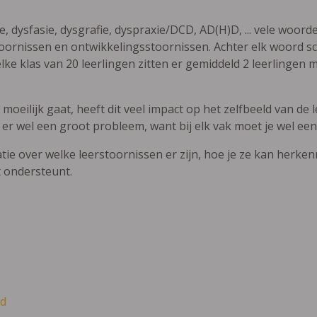
ie, dysfasie, dysgrafie, dyspraxie/DCD, AD(H)D, ... vele woor
ornissen en ontwikkelingsstoornissen. Achter elk woord sch
elke klas van 20 leerlingen zitten er gemiddeld 2 leerlingen 
oeilijk gaat, heeft dit veel impact op het zelfbeeld van de le
 er wel een groot probleem, want bij elk vak moet je wel een
atie over welke leerstoornissen er zijn, hoe je ze kan herke
t ondersteunt.
d