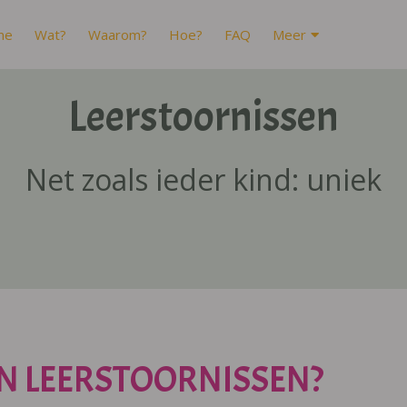
me
Wat?
Waarom?
Hoe?
FAQ
Meer
Leerstoornissen
Net zoals ieder kind: uniek
N LEERSTOORNISSEN?