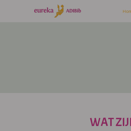
Ho
WAT ZIJ