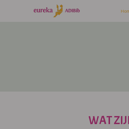
Ho
WAT ZIJ