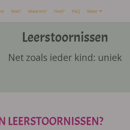
me
Wat?
Waarom?
Hoe?
FAQ
Meer
Leerstoornissen
Net zoals ieder kind: uniek
N LEERSTOORNISSEN?