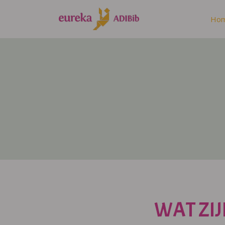
Ho
WAT ZIJ