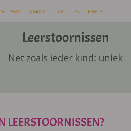
me
Wat?
Waarom?
Hoe?
FAQ
Meer
Leerstoornissen
Net zoals ieder kind: uniek
N LEERSTOORNISSEN?