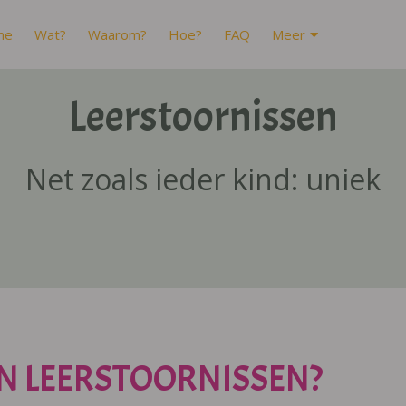
me
Wat?
Waarom?
Hoe?
FAQ
Meer
Leerstoornissen
Net zoals ieder kind: uniek
N LEERSTOORNISSEN?