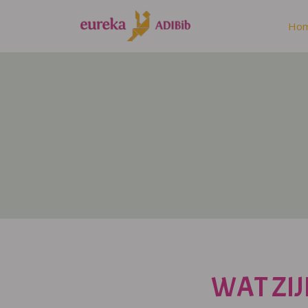
Ho
WAT ZIJ