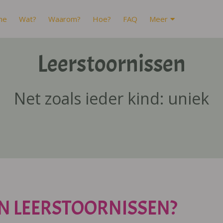
me
Wat?
Waarom?
Hoe?
FAQ
Meer
Leerstoornissen
Net zoals ieder kind: uniek
N LEERSTOORNISSEN?