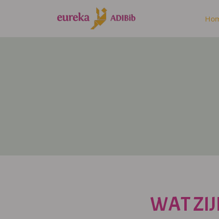
Ho
WAT ZIJ