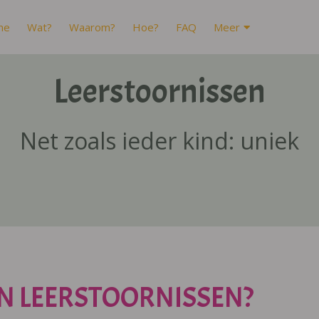
me
Wat?
Waarom?
Hoe?
FAQ
Meer
Leerstoornissen
Net zoals ieder kind: uniek
N LEERSTOORNISSEN?