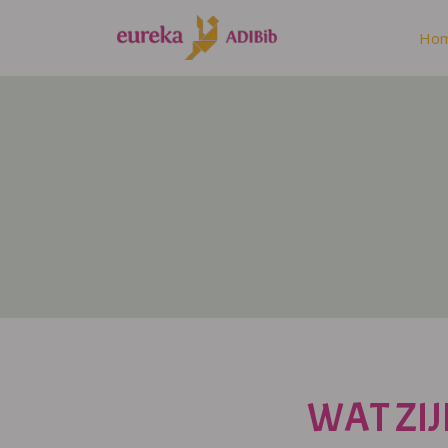
Ho
WAT ZIJ