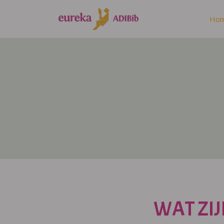
Ho
WAT ZIJ