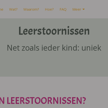
me
Wat?
Waarom?
Hoe?
FAQ
Meer
Leerstoornissen
Net zoals ieder kind: uniek
N LEERSTOORNISSEN?