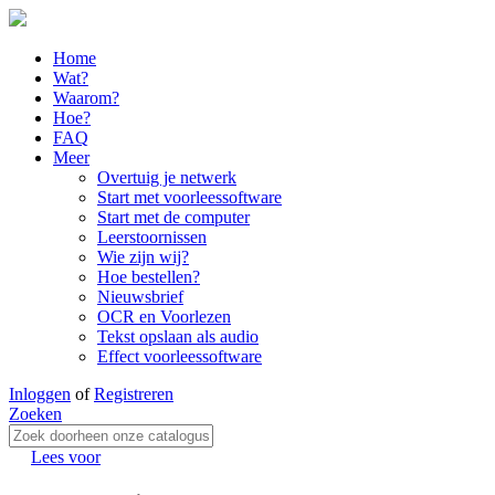
Home
Wat?
Waarom?
Hoe?
FAQ
Meer
Overtuig je netwerk
Start met voorleessoftware
Start met de computer
Leerstoornissen
Wie zijn wij?
Hoe bestellen?
Nieuwsbrief
OCR en Voorlezen
Tekst opslaan als audio
Effect voorleessoftware
Inloggen
of
Registreren
Zoeken
Lees voor