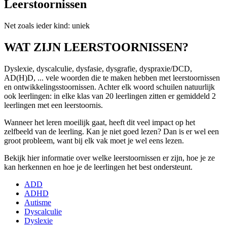
Leerstoornissen
Net zoals ieder kind: uniek
WAT ZIJN LEERSTOORNISSEN?
Dyslexie, dyscalculie, dysfasie, dysgrafie, dyspraxie/DCD,
AD(H)D, ... vele woorden die te maken hebben met leerstoornissen
en ontwikkelingsstoornissen. Achter elk woord schuilen natuurlijk
ook leerlingen: in elke klas van 20 leerlingen zitten er gemiddeld 2
leerlingen met een leerstoornis.
Wanneer het leren moeilijk gaat, heeft dit veel impact op het
zelfbeeld van de leerling. Kan je niet goed lezen? Dan is er wel een
groot probleem, want bij elk vak moet je wel eens lezen.
Bekijk hier informatie over welke leerstoornissen er zijn, hoe je ze
kan herkennen en hoe je de leerlingen het best ondersteunt.
ADD
ADHD
Autisme
Dyscalculie
Dyslexie